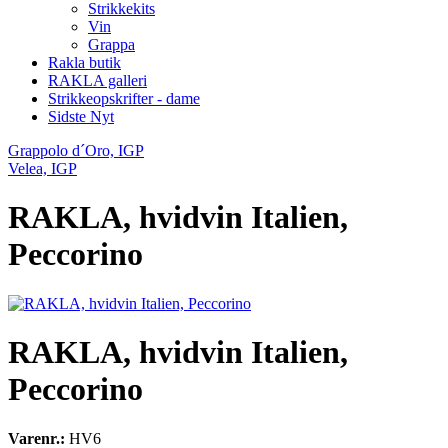
Strikkekits
Vin
Grappa
Rakla butik
RAKLA galleri
Strikkeopskrifter - dame
Sidste Nyt
Grappolo d´Oro, IGP
Velea, IGP
RAKLA, hvidvin Italien,
Peccorino
RAKLA, hvidvin Italien,
Peccorino
Varenr.:
HV6