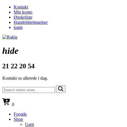
Kontakt
Min konto
Ønskeliste
Handelsbetingelser
login
hide
21 22 20 54
Kontakt os allerede i dag.
0
Forside
Shop
Garn