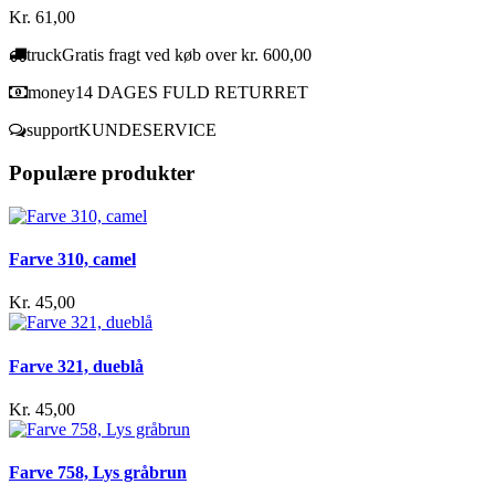
Kr. 61,00
truck
Gratis fragt ved køb over kr. 600,00
money
14 DAGES FULD RETURRET
support
KUNDESERVICE
Populære produkter
Farve 310, camel
Kr. 45,00
Farve 321, dueblå
Kr. 45,00
Farve 758, Lys gråbrun