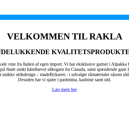
VELKOMMEN TIL RAKLA
DELUKKENDE KVALITETSPRODUKT
ode vine fra Italien af egen import. Vi har eksklusive garner i Alpakka
gså finde unikt håndfarvet silkegarn fra Canada, samt spændende garn f
et unikke strikdesign – madeBykaren - i udvalgte råmaterialer såsom uld,
Desuden har vi sjaler i pashmina, kashmir samt uld.
Læs mere her