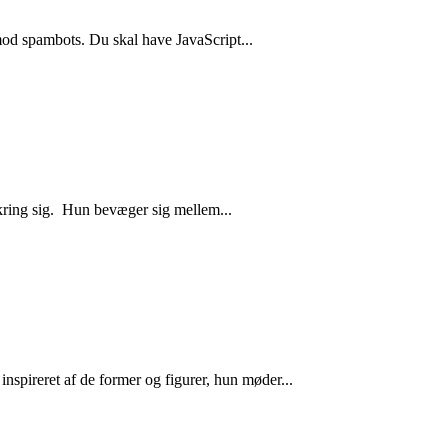
mod spambots. Du skal have JavaScript...
mkring sig. Hun bevæger sig mellem...
nspireret af de former og figurer, hun møder...