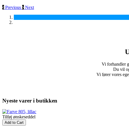
Previous
Next
U
Vi forhandler g
Du vil o
Vi fører vores eg
Nyeste varer i butikken
Tilføj ønskeseddel
Add to Cart