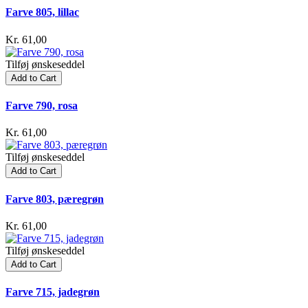
Farve 805, lillac
Kr. 61,00
Tilføj ønskeseddel
Add to Cart
Farve 790, rosa
Kr. 61,00
Tilføj ønskeseddel
Add to Cart
Farve 803, pæregrøn
Kr. 61,00
Tilføj ønskeseddel
Add to Cart
Farve 715, jadegrøn