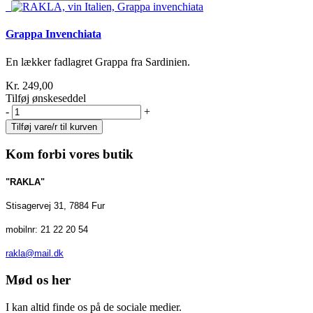
Grappa Invenchiata
En lækker fadlagret Grappa fra Sardinien.
Kr. 249,00
Tilføj ønskeseddel
-
+
Kom forbi vores butik
"RAKLA"
Stisagervej 31, 7884 Fur
mobilnr: 21 22 20 54
rakla@mail.dk
Mød os her
I kan altid finde os på de sociale medier.