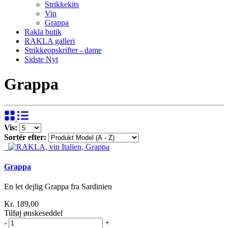
Strikkekits
Vin
Grappa
Rakla butik
RAKLA galleri
Strikkeopskrifter - dame
Sidste Nyt
Grappa
Vis:
Sortér efter:
Grappa
En let dejlig Grappa fra Sardinien
Kr. 189,00
Tilføj ønskeseddel
-
+