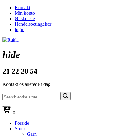
Kontakt
Min konto
Ønskeliste
Handelsbetingelser
login
hide
21 22 20 54
Kontakt os allerede i dag.
0
Forside
Shop
Garn