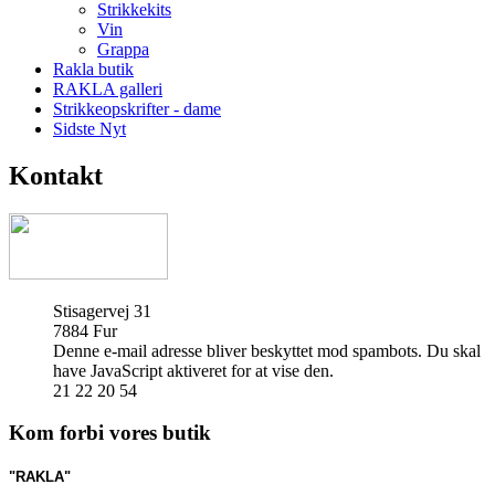
Strikkekits
Vin
Grappa
Rakla butik
RAKLA galleri
Strikkeopskrifter - dame
Sidste Nyt
Kontakt
Stisagervej 31
7884 Fur
Denne e-mail adresse bliver beskyttet mod spambots. Du skal
have JavaScript aktiveret for at vise den.
21 22 20 54
Kom forbi vores butik
"RAKLA"