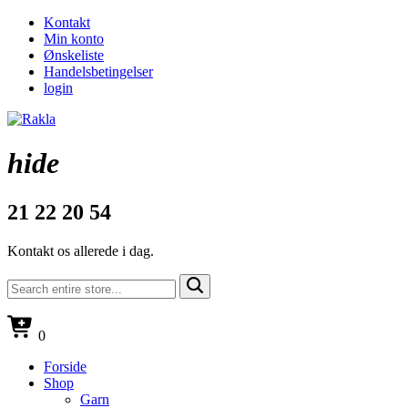
Kontakt
Min konto
Ønskeliste
Handelsbetingelser
login
hide
21 22 20 54
Kontakt os allerede i dag.
0
Forside
Shop
Garn