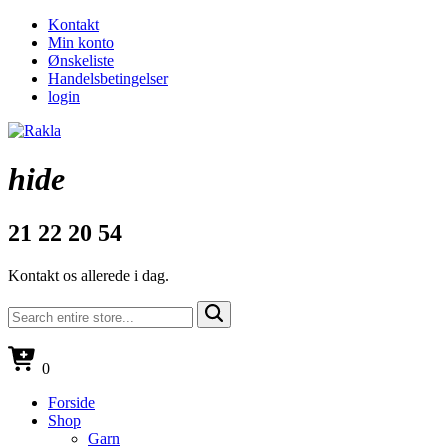
Kontakt
Min konto
Ønskeliste
Handelsbetingelser
login
hide
21 22 20 54
Kontakt os allerede i dag.
0
Forside
Shop
Garn