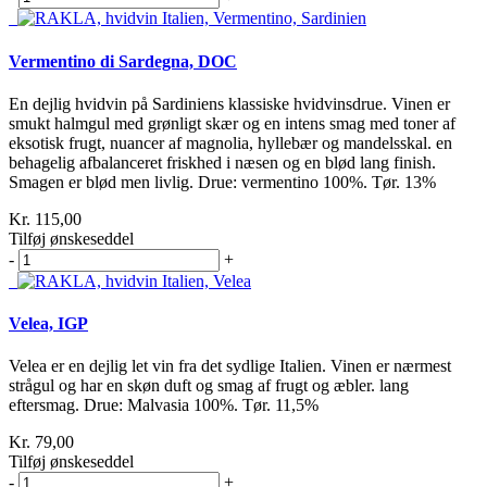
Vermentino di Sardegna, DOC
En dejlig hvidvin på Sardiniens klassiske hvidvinsdrue. Vinen er
smukt halmgul med grønligt skær og en intens smag med toner af
eksotisk frugt, nuancer af magnolia, hyllebær og mandelsskal. en
behagelig afbalanceret friskhed i næsen og en blød lang finish.
Smagen er blød men livlig. Drue: vermentino 100%. Tør. 13%
Kr. 115,00
Tilføj ønskeseddel
-
+
Velea, IGP
Velea er en dejlig let vin fra det sydlige Italien. Vinen er nærmest
strågul og har en skøn duft og smag af frugt og æbler. lang
eftersmag. Drue: Malvasia 100%. Tør. 11,5%
Kr. 79,00
Tilføj ønskeseddel
-
+