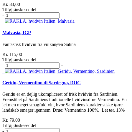
Kr. 83,00
Tilføj ønskeseddel
-
+
Malvasia, IGP
Fantastisk hvidvin fra vulkanøen Salina
Kr. 115,00
Tilføj ønskeseddel
-
+
Geridu, Vermentino di Sardegna, DOC
Geridu er en dejlig ukompliceret of frisk hvidvin fra Sardinien.
Fremstillet på Sardiniens traditionelle hvidvinsdrue Vermentino. En
let men meget smagfuld vin, hvor Sardiniens karakteristiske tørre
landskab smager igennem. Drue: Vermentino 100%. Let tør. 13%
Kr. 79,00
Tilføj ønskeseddel
-
+