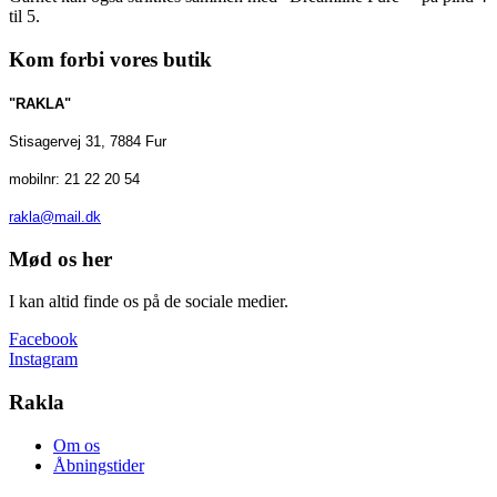
til 5.
Kom forbi vores butik
"RAKLA"
Stisagervej 31, 7884 Fur
mobilnr: 21 22 20 54
rakla@mail.dk
Mød os her
I kan altid finde os på de sociale medier.
Facebook
Instagram
Rakla
Om os
Åbningstider