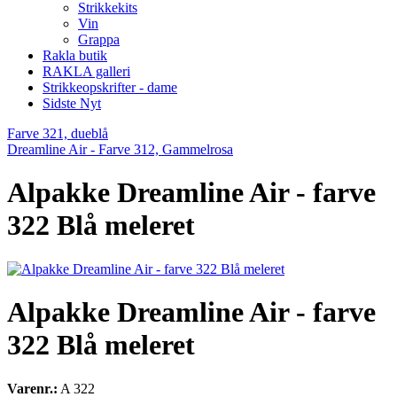
Strikkekits
Vin
Grappa
Rakla butik
RAKLA galleri
Strikkeopskrifter - dame
Sidste Nyt
Farve 321, dueblå
Dreamline Air - Farve 312, Gammelrosa
Alpakke Dreamline Air - farve
322 Blå meleret
Alpakke Dreamline Air - farve
322 Blå meleret
Varenr.:
A 322