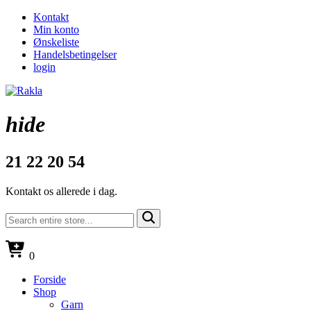
Kontakt
Min konto
Ønskeliste
Handelsbetingelser
login
hide
21 22 20 54
Kontakt os allerede i dag.
0
Forside
Shop
Garn