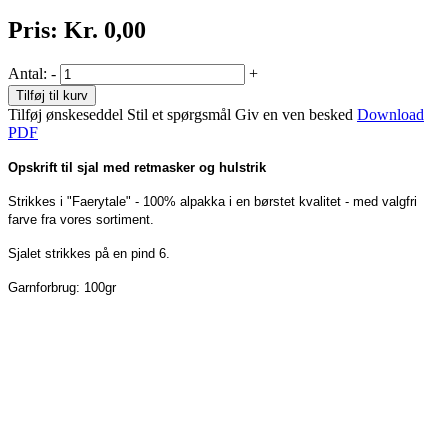
Pris:
Kr. 0,00
Antal:
-
+
Tilføj til kurv
Tilføj ønskeseddel
Stil et spørgsmål
Giv en ven besked
Download
PDF
Opskrift til sjal med retmasker og hulstrik
Strikkes i "Faerytale" - 100% alpakka i en børstet kvalitet - med valgfri
farve fra vores sortiment.
Sjalet strikkes på en pind 6.
Garnforbrug: 100gr