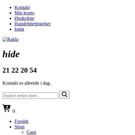
Kontakt
Min konto
Ønskeliste
Handelsbetingelser
login
hide
21 22 20 54
Kontakt os allerede i dag.
0
Forside
Shop
Garn