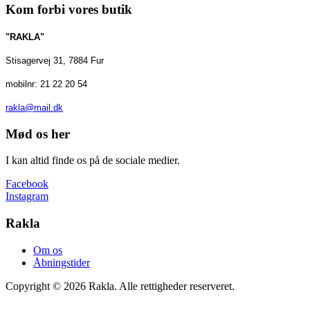
Kom forbi vores butik
"RAKLA"
Stisagervej 31, 7884 Fur
mobilnr: 21 22 20 54
rakla@mail.dk
Mød os her
I kan altid finde os på de sociale medier.
Facebook
Instagram
Rakla
Om os
Åbningstider
Copyright © 2026 Rakla. Alle rettigheder reserveret.