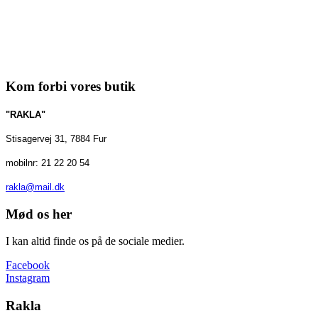
Kom forbi vores butik
"RAKLA"
Stisagervej 31, 7884 Fur
mobilnr: 21 22 20 54
rakla@mail.dk
Mød os her
I kan altid finde os på de sociale medier.
Facebook
Instagram
Rakla