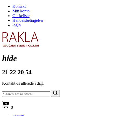
Kontakt
Min konto
Ønskeliste
Handelsbetingelser
login
hide
21 22 20 54
Kontakt os allerede i dag.
0