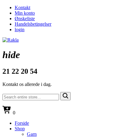
Kontakt
Min konto
Ønskeliste
Handelsbetingelser
login
hide
21 22 20 54
Kontakt os allerede i dag.
0
Forside
Shop
Garn