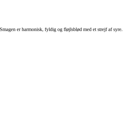
magen er harmonisk, fyldig og fløjlsblød med et strejf af syre.