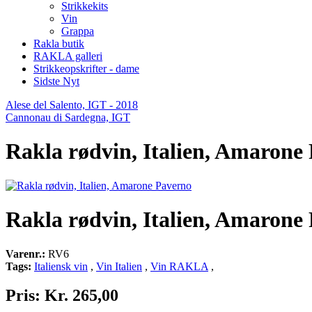
Strikkekits
Vin
Grappa
Rakla butik
RAKLA galleri
Strikkeopskrifter - dame
Sidste Nyt
Alese del Salento, IGT - 2018
Cannonau di Sardegna, IGT
Rakla rødvin, Italien, Amarone
Rakla rødvin, Italien, Amarone
Varenr.:
RV6
Tags:
Italiensk vin
,
Vin Italien
,
Vin RAKLA
,
Pris:
Kr. 265,00