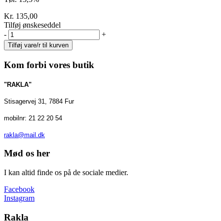
Kr. 135,00
Tilføj ønskeseddel
-
+
Kom forbi vores butik
"RAKLA"
Stisagervej 31, 7884 Fur
mobilnr: 21 22 20 54
rakla@mail.dk
Mød os her
I kan altid finde os på de sociale medier.
Facebook
Instagram
Rakla