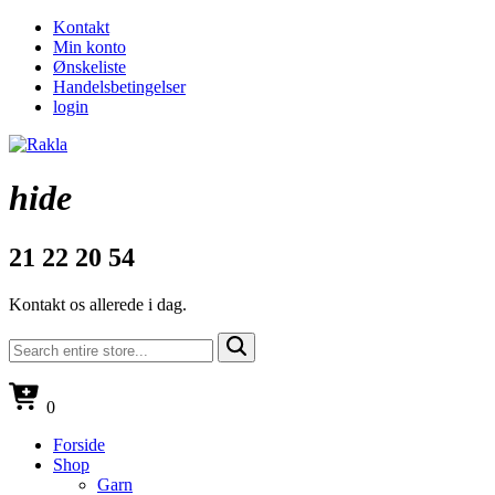
Kontakt
Min konto
Ønskeliste
Handelsbetingelser
login
hide
21 22 20 54
Kontakt os allerede i dag.
0
Forside
Shop
Garn