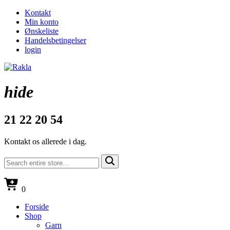
Kontakt
Min konto
Ønskeliste
Handelsbetingelser
login
hide
21 22 20 54
Kontakt os allerede i dag.
0
Forside
Shop
Garn