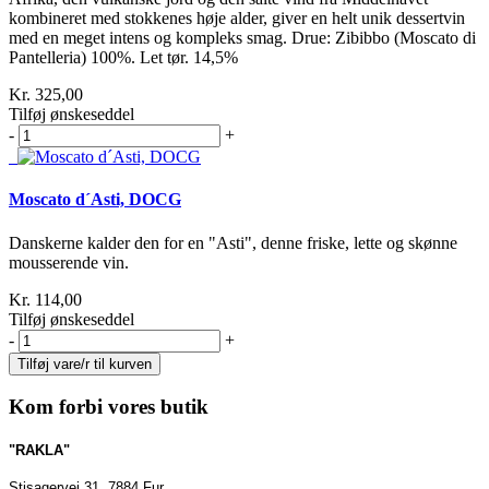
kombineret med stokkenes høje alder, giver en helt unik dessertvin
med en meget intens og kompleks smag. Drue: Zibibbo (Moscato di
Pantelleria) 100%. Let tør. 14,5%
Kr. 325,00
Tilføj ønskeseddel
-
+
Moscato d´Asti, DOCG
Danskerne kalder den for en "Asti", denne friske, lette og skønne
mousserende vin.
Kr. 114,00
Tilføj ønskeseddel
-
+
Kom forbi vores butik
"RAKLA"
Stisagervej 31, 7884 Fur