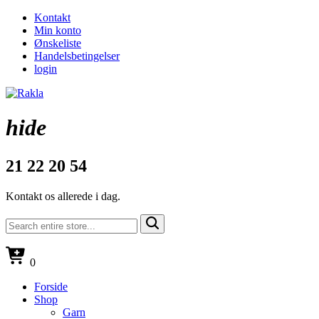
Kontakt
Min konto
Ønskeliste
Handelsbetingelser
login
hide
21 22 20 54
Kontakt os allerede i dag.
0
Forside
Shop
Garn