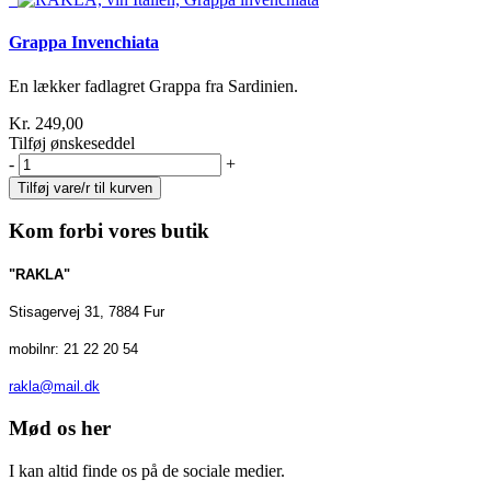
Grappa Invenchiata
En lækker fadlagret Grappa fra Sardinien.
Kr. 249,00
Tilføj ønskeseddel
-
+
Kom forbi vores butik
"RAKLA"
Stisagervej 31, 7884 Fur
mobilnr: 21 22 20 54
rakla@mail.dk
Mød os her
I kan altid finde os på de sociale medier.