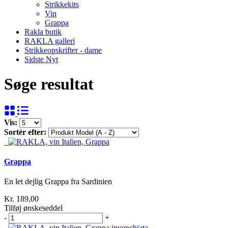
Strikkekits
Vin
Grappa
Rakla butik
RAKLA galleri
Strikkeopskrifter - dame
Sidste Nyt
Søge resultat
Vis:
Sortér efter:
Grappa
En let dejlig Grappa fra Sardinien
Kr. 189,00
Tilføj ønskeseddel
-
+